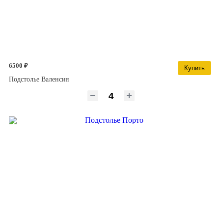
6500 ₽
Купить
Подстолье Валенсия