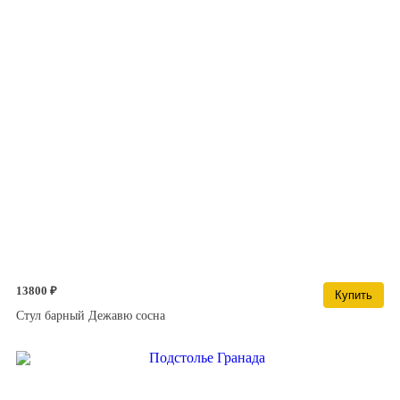
13800 ₽
Купить
Стул барный Дежавю сосна