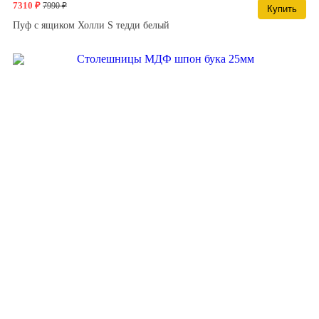
7310 ₽
7990 ₽
Купить
Пуф с ящиком Холли S тедди белый