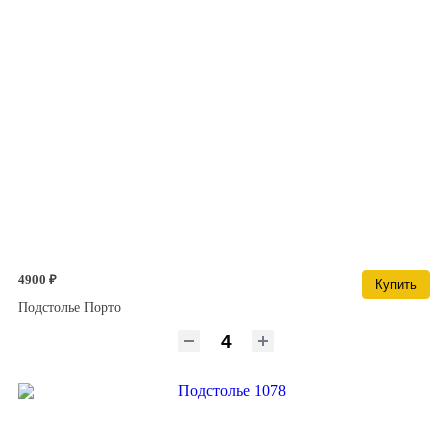
4900 ₽
Купить
Подстолье Порто