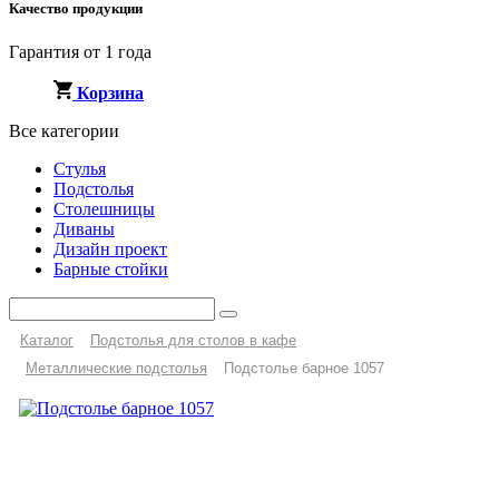
Качество продукции
Гарантия от 1 года
Корзина
Все категории
Стулья
Подстолья
Столешницы
Диваны
Дизайн проект
Барные стойки
Каталог
Подстолья для столов в кафе
Металлические подстолья
Подстолье барное 1057