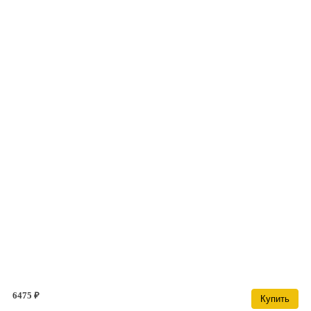
6475 ₽
Купить