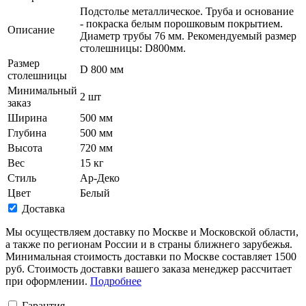
Подстолье металлическое. Труба и основание
- покраска белым порошковым покрытием.
Описание
Диаметр трубы 76 мм. Рекомендуемый размер
столешницы: D800мм.
Размер
D 800 мм
столешницы
Минимальный
2 шт
заказ
Ширина
500 мм
Глубина
500 мм
Высота
720 мм
Вес
15 кг
Стиль
Ар-Деко
Цвет
Белый
Доставка
Мы осуществляем доставку по Москве и Московской области,
а также по регионам России и в страны ближнего зарубежья.
Минимальная стоимость доставки по Москве составляет 1500
руб. Стоимость доставки вашего заказа менеджер рассчитает
при оформлении.
Подробнее
Гарантия