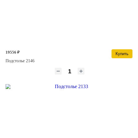
19556 ₽
Купить
Подстолье 2146