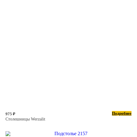
Подробнее
975 ₽
Столешницы Werzalit