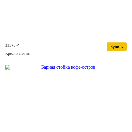
23570 ₽
Купить
Кресло Левис