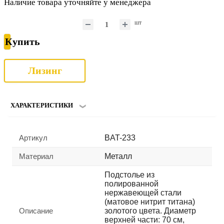
Наличие товара уточняйте у менеджера
шт
Купить
Лизинг
ХАРАКТЕРИСТИКИ
Артикул
BAT-233
Материал
Металл
Подстолье из
полированной
нержавеющей стали
(матовое нитрит титана)
Описание
золотого цвета. Диаметр
верхней части: 70 см,