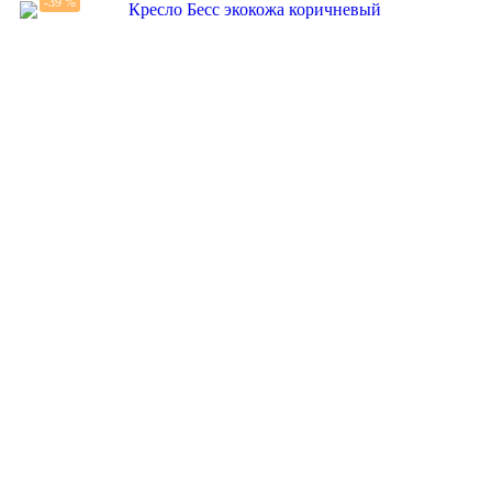
-39 %