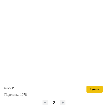
6475 ₽
Купить
Подстолье 1078