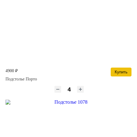
4900 ₽
Купить
Подстолье Порто