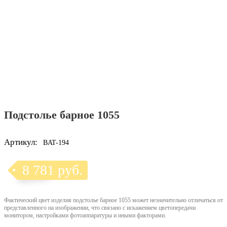
Подстолье барное 1055
Артикул:
BAT-194
8 781 руб.
Фактический цвет изделия подстолье барное 1055 может незначительно отличаться от
представленного на изображении, что связано с искажением цветопередачи
монитором, настройками фотоаппаратуры и иными факторами.