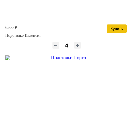
6500 ₽
Купить
Подстолье Валенсия