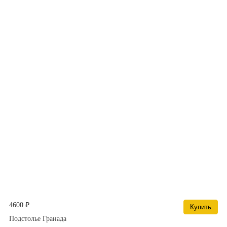
4600 ₽
Купить
Подстолье Гранада