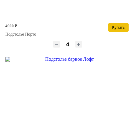
4900 ₽
Купить
Подстолье Порто