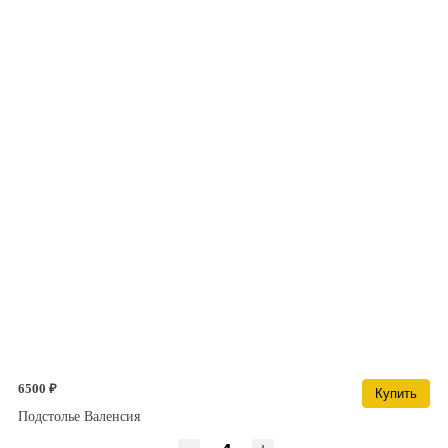
6500 ₽
Купить
Подстолье Валенсия