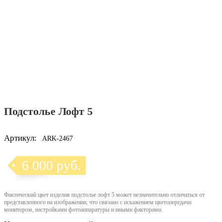
Подстолье Лофт 5
Артикул:
ARK-2467
6 000 руб.
Фактический цвет изделия подстолье лофт 5 может незначительно отличаться от
представленного на изображении, что связано с искажением цветопередачи
монитором, настройками фотоаппаратуры и иными факторами.