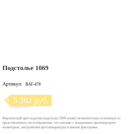
Подстолье 1069
Артикул:
BAT-478
5 262 руб.
Фактический цвет изделия подстолье 1069 может незначительно отличаться от
представленного на изображении, что связано с искажением цветопередачи
монитором, настройками фотоаппаратуры и иными факторами.