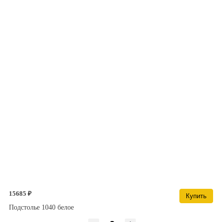
15685 ₽
Купить
Подстолье 1040 белое