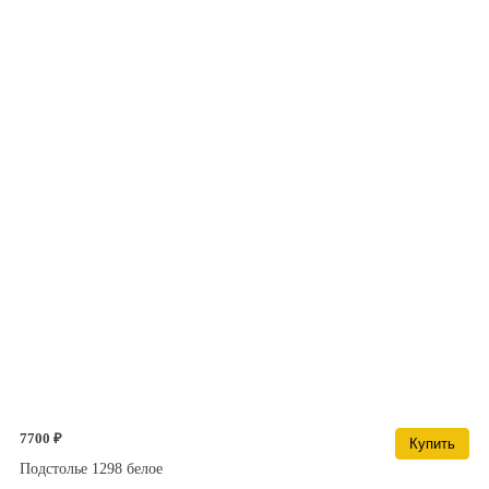
7700 ₽
Купить
Подстолье 1298 белое