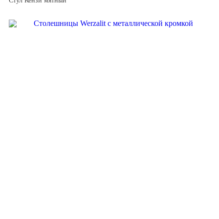
Стул Кензи мятный