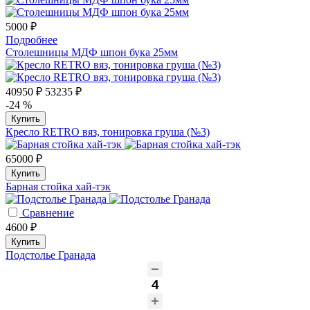
5000 ₽
Подробнее
Столешницы МДФ шпон бука 25мм
40950 ₽
53235 ₽
-24 %
Купить
Кресло RETRO вяз, тонировка груша (№3)
65000 ₽
Купить
Барная стойка хай-тэк
Сравнение
4600 ₽
Купить
Подстолье Гранада