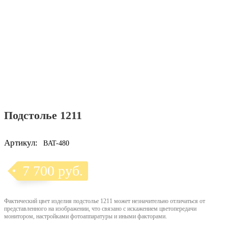
Подстолье 1211
Артикул:
BAT-480
7 700 руб.
Фактический цвет изделия подстолье 1211 может незначительно отличаться от
представленного на изображении, что связано с искажением цветопередачи
монитором, настройками фотоаппаратуры и иными факторами.