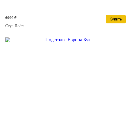
6900 ₽
Купить
Стул Лофт