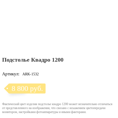
Подстолье Квадро 1200
Артикул:
ARK-1532
8 800 руб.
Фактический цвет изделия подстолье квадро 1200 может незначительно отличаться
от представленного на изображении, что связано с искажением цветопередачи
монитором, настройками фотоаппаратуры и иными факторами.