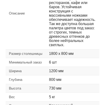
ресторанов, кафе или
баров. Устойчивая
конструкция с
Описание
массивными ножками
обеспечивает надежность.
Так же доступна большая
палитра цветов под заказ:
от строгих, темных
древесных оттенков до
более нейтральных
светлых.
Размер столешницы
1800 х 800 мм
Минимальный заказ
6 шт
Ширина
1200 мм
Глубина
800 мм
Высота
730 мм
Вес
5 кг