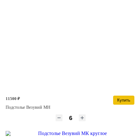
11500 ₽
Купить
Подстолье Везувий МН