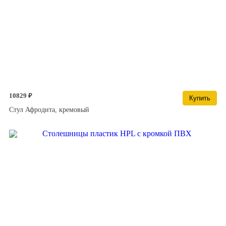
10829 ₽
Купить
Стул Афродита, кремовый