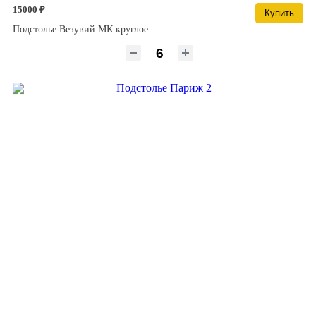
15000 ₽
Купить
Подстолье Везувий МК круглое