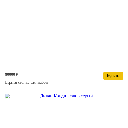
80000 ₽
Купить
Барная стойка Синнабон