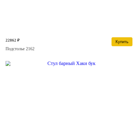
22862 ₽
Купить
Подстолье 2162