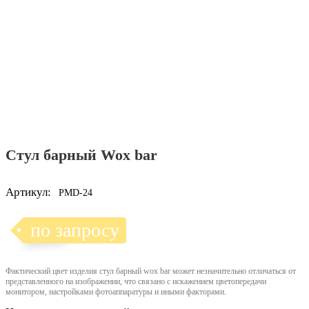
Стул барный Wox bar
Артикул:
PMD-24
по запросу
Фактический цвет изделия стул барный wox bar может незначительно отличаться от
представленного на изображении, что связано с искажением цветопередачи
монитором, настройками фотоаппаратуры и иными факторами.