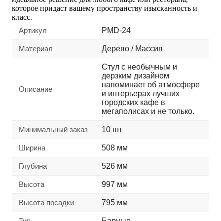
которое придаст вашему пространству изысканность и
класс.
Артикул
PMD-24
Материал
Дерево / Массив
Стул с необычным и
дерзким дизайном
напоминает об атмосфере
Описание
и интерьерах лучших
городских кафе в
мегаполисах и не только.
Минимальный заказ
10 шт
Ширина
508 мм
Глубина
526 мм
Высота
997 мм
Высота посадки
795 мм
Тип
Барные