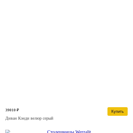
39010 ₽
Купить
Диван Кэнди велюр серый