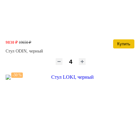
9830 ₽
19650 ₽
Купить
Стул ODIN, черный
-50 %