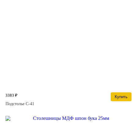
3383 ₽
Купить
Подстолье С-41