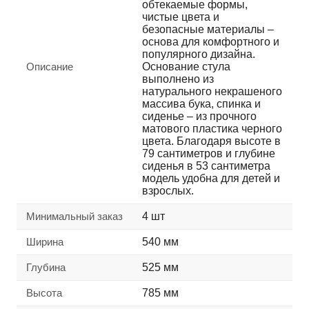
обтекаемые формы,
чистые цвета и
безопасные материалы –
основа для комфортного и
популярного дизайна.
Описание
Основание стула
выполнено из
натурального некрашеного
массива бука, спинка и
сиденье – из прочного
матового пластика черного
цвета. Благодаря высоте в
79 сантиметров и глубине
сиденья в 53 сантиметра
модель удобна для детей и
взрослых.
Минимальный заказ
4 шт
Ширина
540 мм
Глубина
525 мм
Высота
785 мм