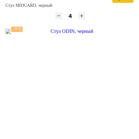
Стул MIDGARD, черный
-50 %