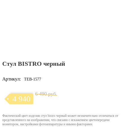
Стул BISTRO черный
Артикул:
TEB-1577
6 490 руб.
4 940
Фактический цвет изделия стул bistro черный может незначительно отличаться от
представленного на изображении, что связано с искажением цветопередачи
монитором, настройками фотоаппаратуры и иными факторами.