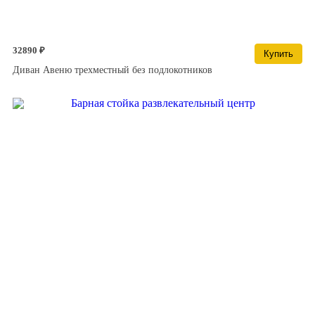
32890 ₽
Купить
Диван Авеню трехместный без подлокотников