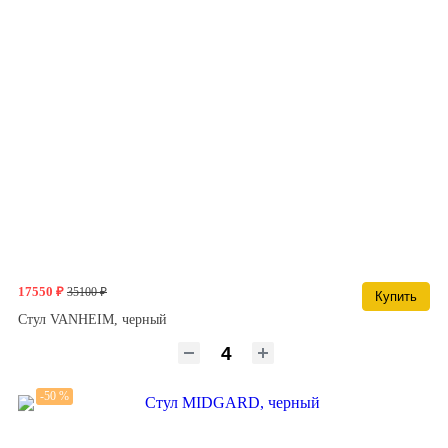
17550 ₽
35100 ₽
Купить
Стул VANHEIM, черный
-50 %