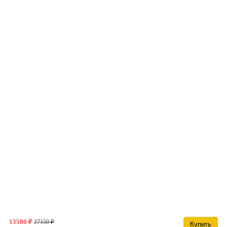
13580 ₽
27150 ₽
Купить