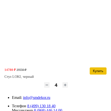
14780 ₽
29550 ₽
Купить
Стул LOKI, черный
Email:
info@smdekor.ru
Телефон
8 (499) 130 18 40
Мессенджер
8 (968) 446 14 00