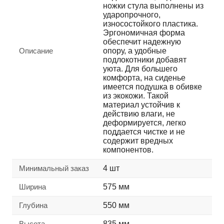
ножки стула выполнены из
ударопрочного,
износостойкого пластика.
Эргономичная форма
обеспечит надежную
Описание
опору, а удобные
подлокотники добавят
уюта. Для большего
комфорта, на сиденье
имеется подушка в обивке
из экокожи. Такой
материал устойчив к
действию влаги, не
деформируется, легко
поддается чистке и не
содержит вредных
компонентов.
Минимальный заказ
4 шт
Ширина
575 мм
Глубина
550 мм
Высота
835 мм