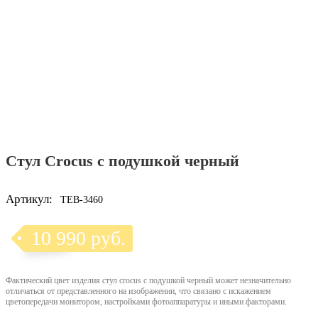
Стул Crocus с подушкой черный
Артикул:
TEB-3460
10 990 руб.
Фактический цвет изделия стул crocus с подушкой черный может незначительно
отличаться от представленного на изображении, что связано с искажением
цветопередачи монитором, настройками фотоаппаратуры и иными факторами.