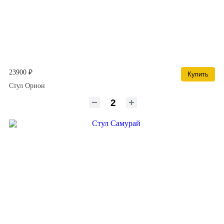
23900 ₽
Купить
Стул Орион