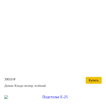
39010 ₽
Купить
Диван Кэнди велюр зелёный