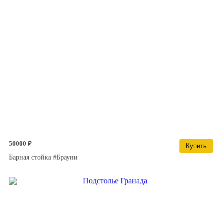
50000 ₽
Купить
Барная стойка #Брауни