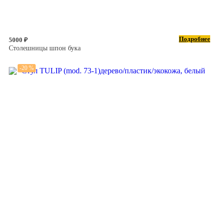
Подробнее
5000 ₽
Столешницы шпон бука
-20 %