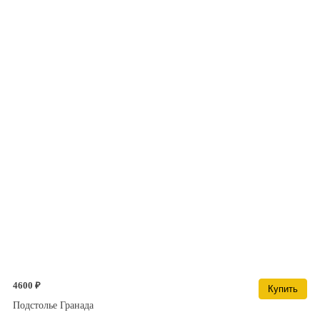
4600 ₽
Купить
Подстолье Гранада