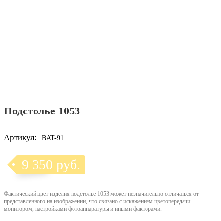
Подстолье 1053
Артикул:
BAT-91
9 350 руб.
Фактический цвет изделия подстолье 1053 может незначительно отличаться от
представленного на изображении, что связано с искажением цветопередачи
монитором, настройками фотоаппаратуры и иными факторами.