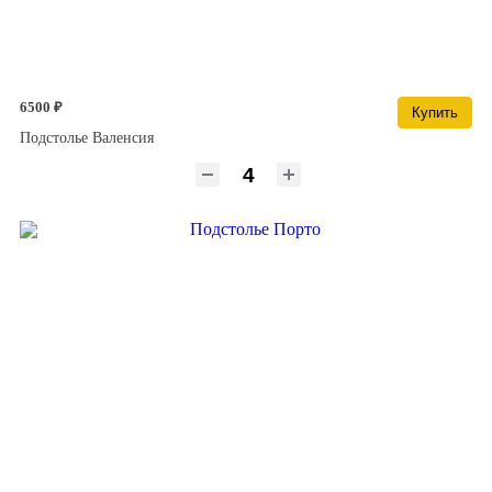
6500 ₽
Купить
Подстолье Валенсия