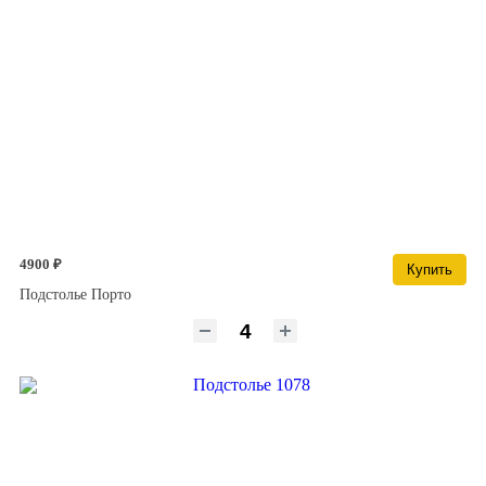
4900 ₽
Купить
Подстолье Порто