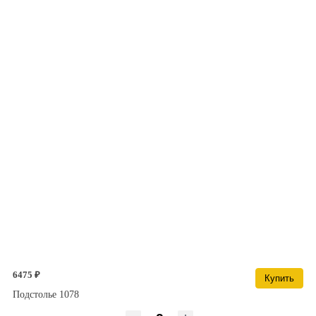
6475 ₽
Купить
Подстолье 1078