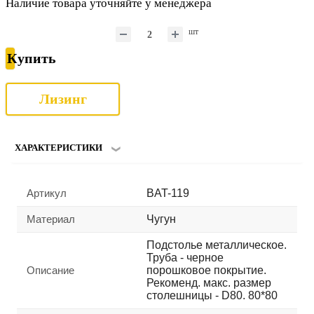
Наличие товара уточняйте у менеджера
шт
Купить
Лизинг
ХАРАКТЕРИСТИКИ
Артикул
BAT-119
Материал
Чугун
Подстолье металлическое.
Труба - черное
Описание
порошковое покрытие.
Рекоменд. макс. размер
столешницы - D80. 80*80