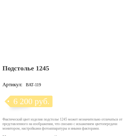
Подстолье 1245
Артикул:
BAT-119
6 200 руб.
Фактический цвет изделия подстолье 1245 может незначительно отличаться от
представленного на изображении, что связано с искажением цветопередачи
монитором, настройками фотоаппаратуры и иными факторами.