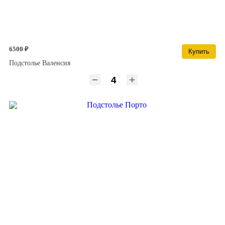
6500 ₽
Купить
Подстолье Валенсия