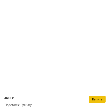
4600 ₽
Купить
Подстолье Гранада