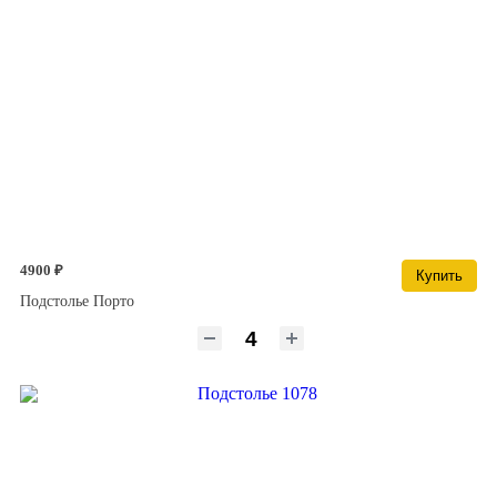
4900 ₽
Купить
Подстолье Порто