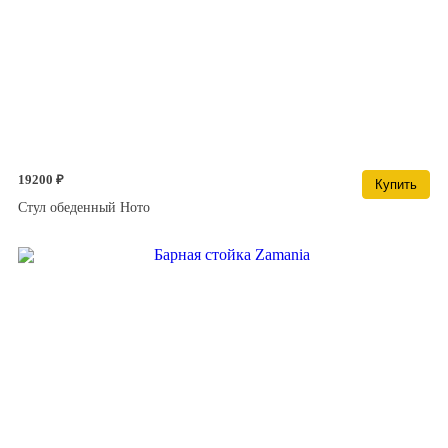
19200 ₽
Купить
Стул обеденный Ното