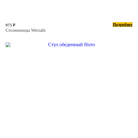
Подробнее
975 ₽
Столешницы Werzalit