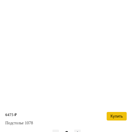
6475 ₽
Купить
Подстолье 1078