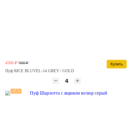
4560 ₽
7600 ₽
Купить
Пуф RICE BLUVEL-14 GREY / GOLD
-45 %