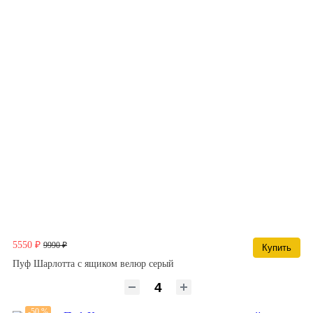
5550 ₽
9990 ₽
Купить
Пуф Шарлотта с ящиком велюр серый
-50 %