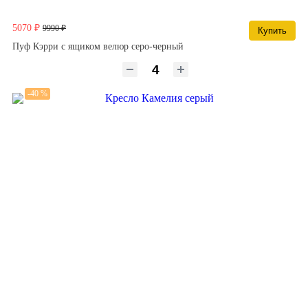
5070 ₽
9990 ₽
Купить
Пуф Кэрри с ящиком велюр серо-черный
-40 %