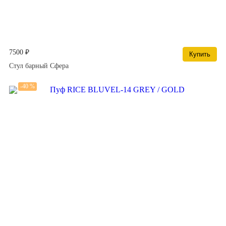
7500 ₽
Купить
Стул барный Сфера
-40 %