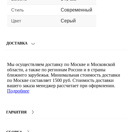
Стиль
Современный
Цвет
Серый
ДОСТАВКА
Мы осуществляем доставку по Москве и Московской
области, а также по регионам России и в страны
ближнего зарубежья. Минимальная стоимость доставки
по Москве составляет 1500 руб. Стоимость доставки
вашего заказа менеджер рассчитает при оформлении.
Подробнее
ГАРАНТИЯ
Гарантийный срок на мебель компании SMART DECOR
составляет 12 месяцев с момента покупки при