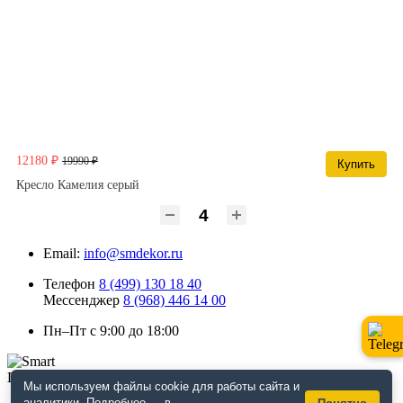
12180 ₽
19990 ₽
Купить
Кресло Камелия серый
Email:
info@smdekor.ru
Телефон
8 (499) 130 18 40
Мессенджер
8 (968) 446 14 00
Пн–Пт с 9:00 до 18:00
Мы используем файлы cookie для работы сайта и
аналитики. Подробнее — в