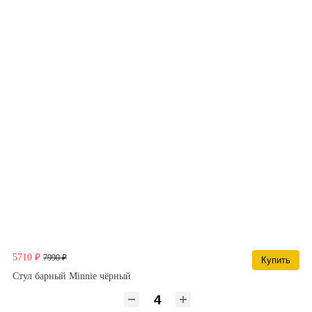
5710 ₽
7990 ₽
Купить
Стул барный Minnie чёрный