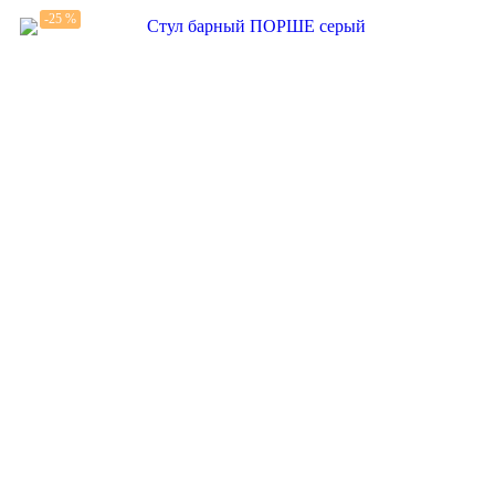
-25 %