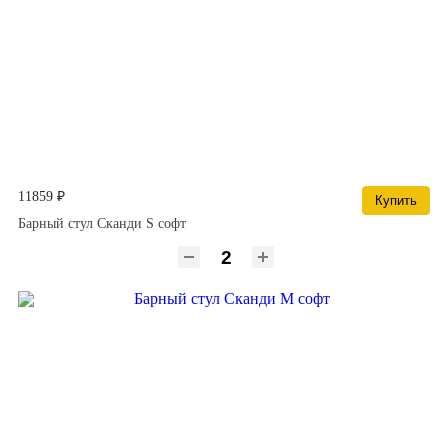
11859 ₽
Купить
Барный стул Сканди S софт