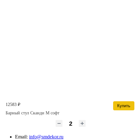
12583 ₽
Купить
Барный стул Сканди M софт
Email:
info@smdekor.ru