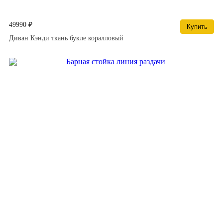
49990 ₽
Купить
Диван Кэнди ткань букле коралловый