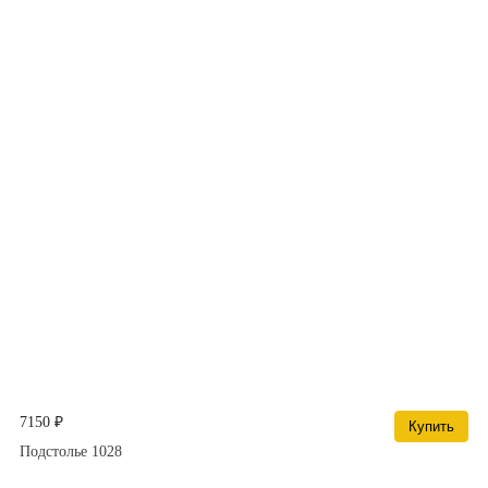
7150 ₽
Купить
Подстолье 1028