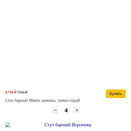
6790 ₽
7990 ₽
Купить
Стул барный Mantis экокожа, темно-серый