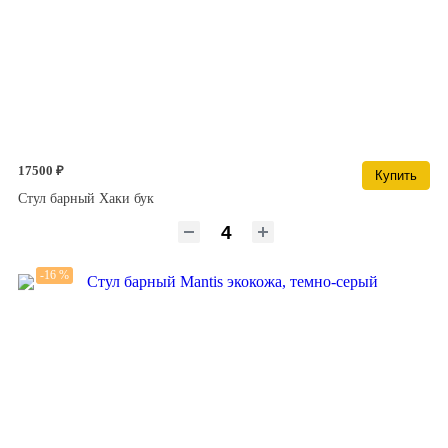
17500 ₽
Купить
Стул барный Хаки бук
-16 %