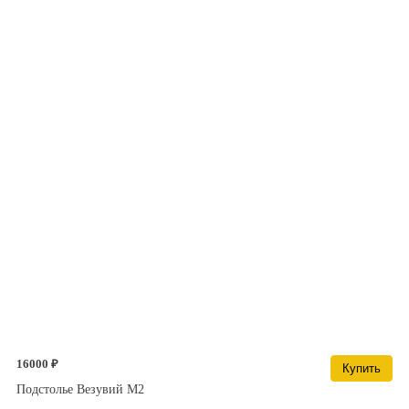
16000 ₽
Купить
Подстолье Везувий М2