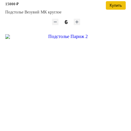
15000 ₽
Купить
Подстолье Везувий МК круглое