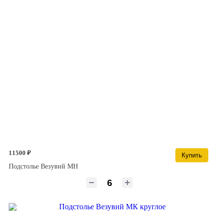
11500 ₽
Купить
Подстолье Везувий МН