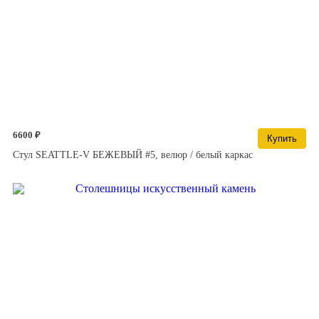
6600 ₽
Купить
Стул SEATTLE-V БЕЖЕВЫЙ #5, велюр / белый каркас