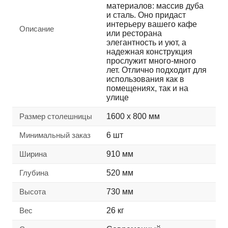
материалов: массив дуба
и сталь. Оно придаст
интерьеру вашего кафе
Описание
или ресторана
элегантность и уют, а
надежная конструкция
прослужит много-много
лет. Отлично подходит для
использования как в
помещениях, так и на
улице
Размер столешницы
1600 х 800 мм
Минимальный заказ
6 шт
Ширина
910 мм
Глубина
520 мм
Высота
730 мм
Вес
26 кг