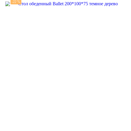
-22 %