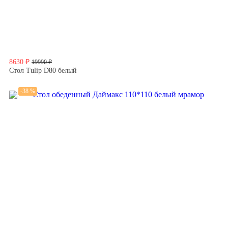
8630 ₽
19990 ₽
Стол Tulip D80 белый
-38 %