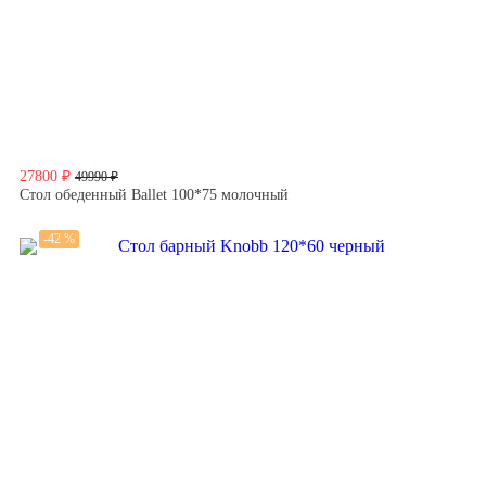
27800 ₽
49990 ₽
Стол обеденный Ballet 100*75 молочный
-42 %