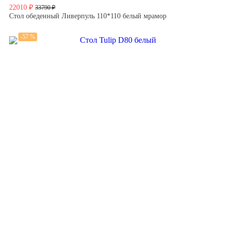
22010 ₽
33790 ₽
Стол обеденный Ливерпуль 110*110 белый мрамор
-57 %