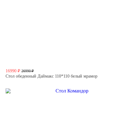
16990 ₽
26990 ₽
Стол обеденный Даймакс 110*110 белый мрамор