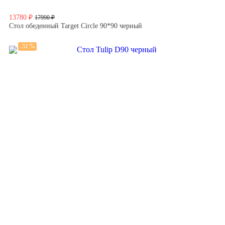
13780 ₽
17990 ₽
Стол обеденный Target Circle 90*90 черный
-51 %