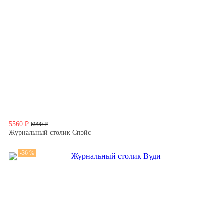
5560 ₽
6990 ₽
Журнальный столик Спэйс
-36 %