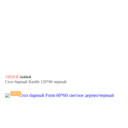
19020 ₽
32490 ₽
Стол барный Knobb 120*60 черный
-35 %