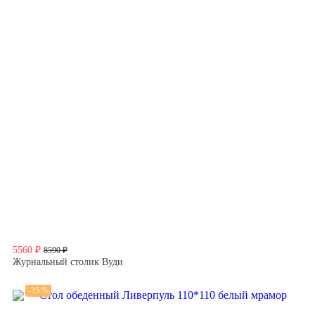
5560 ₽
8590 ₽
Журнальный столик Вуди
-35 %