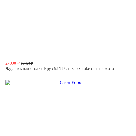
27990 ₽
33490 ₽
Журнальный столик Круз 93*80 стекло smoke сталь золото