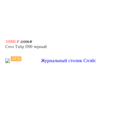
10980 ₽
21990 ₽
Стол Tulip D90 черный
-21 %