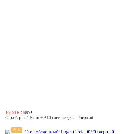
16260 ₽
24990 ₽
Стол барный Form 60*60 светлое дерево/черный
-24 %