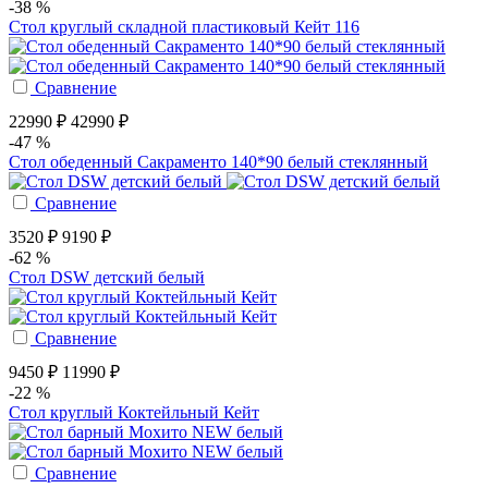
-38 %
Стол круглый складной пластиковый Кейт 116
Сравнение
22990 ₽
42990 ₽
-47 %
Стол обеденный Сакраменто 140*90 белый стеклянный
Сравнение
3520 ₽
9190 ₽
-62 %
Стол DSW детский белый
Сравнение
9450 ₽
11990 ₽
-22 %
Стол круглый Коктейльный Кейт
Сравнение