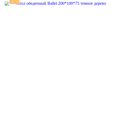
-22 %