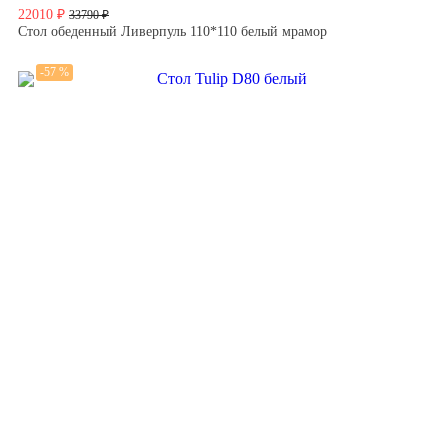
22010 ₽
33790 ₽
Стол обеденный Ливерпуль 110*110 белый мрамор
-57 %