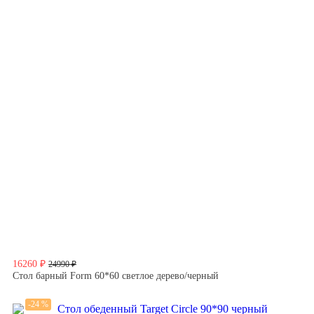
16260 ₽
24990 ₽
Стол барный Form 60*60 светлое дерево/черный
-24 %