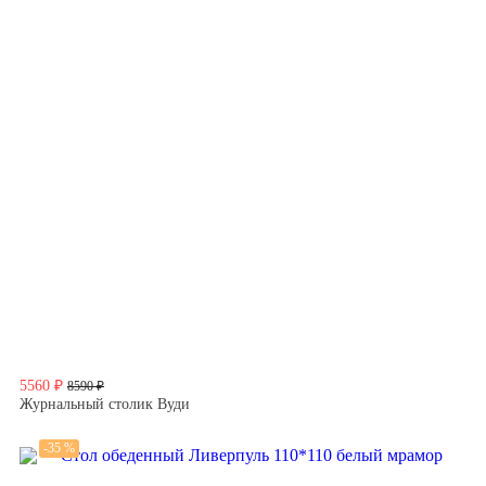
5560 ₽
8590 ₽
Журнальный столик Вуди
-35 %