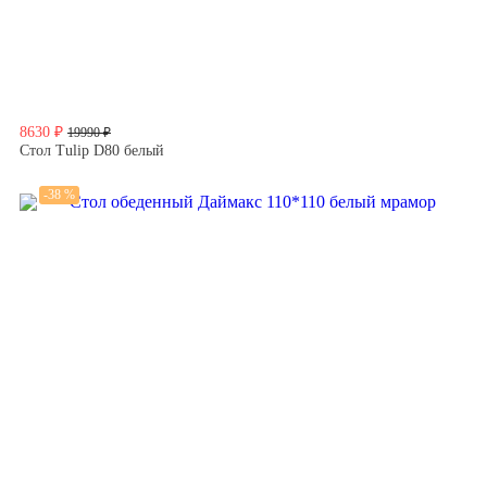
8630 ₽
19990 ₽
Стол Tulip D80 белый
-38 %