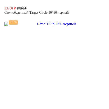
13780 ₽
17990 ₽
Стол обеденный Target Circle 90*90 черный
-51 %