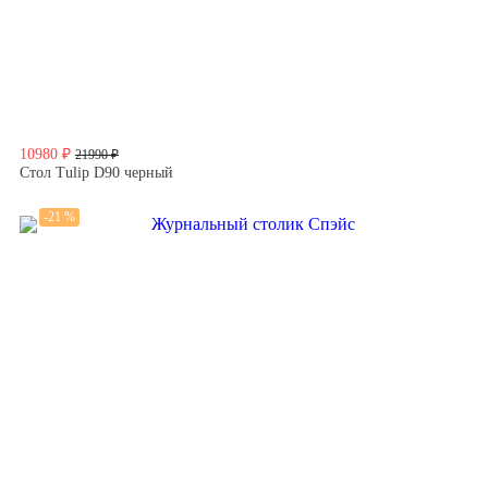
10980 ₽
21990 ₽
Стол Tulip D90 черный
-21 %