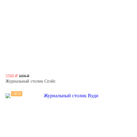
5560 ₽
6990 ₽
Журнальный столик Спэйс
-36 %