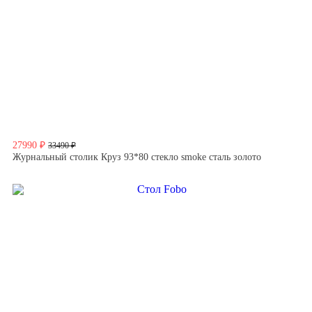
27990 ₽
33490 ₽
Журнальный столик Круз 93*80 стекло smoke сталь золото