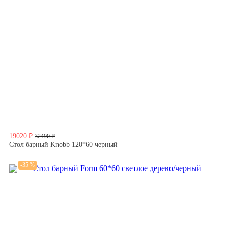
19020 ₽
32490 ₽
Стол барный Knobb 120*60 черный
-35 %