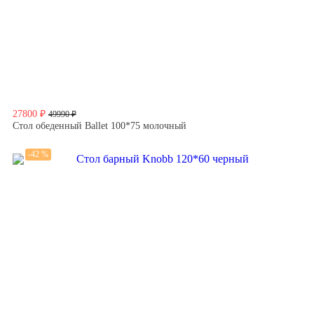
27800 ₽
49990 ₽
Стол обеденный Ballet 100*75 молочный
-42 %