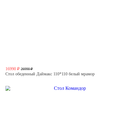
16990 ₽
26990 ₽
Стол обеденный Даймакс 110*110 белый мрамор