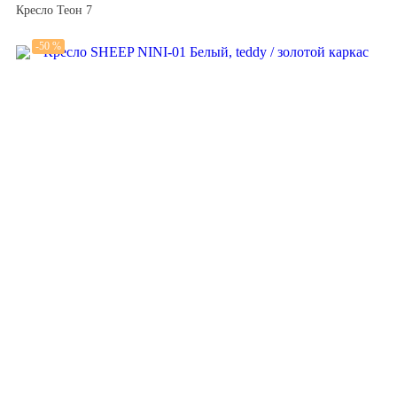
Кресло Теон 7
-50 %