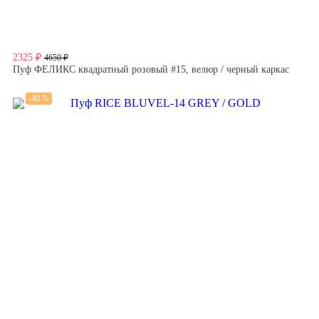
2325 ₽
4650 ₽
Пуф ФЕЛИКС квадратный розовый #15, велюр / черный каркас
-40 %