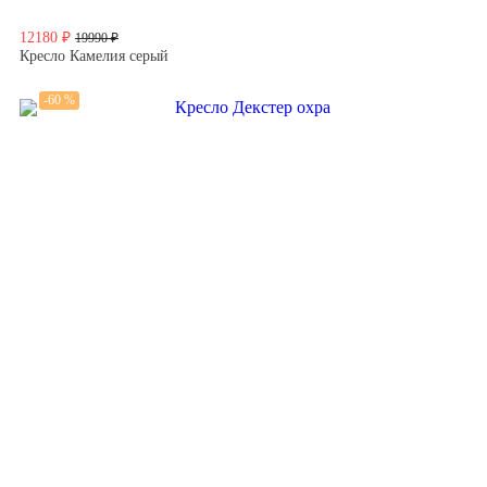
12180 ₽
19990 ₽
Кресло Камелия серый
-60 %