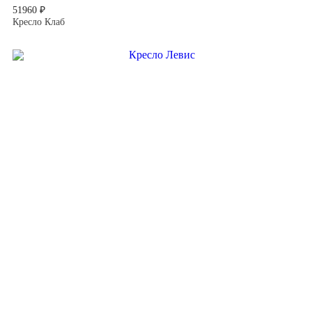
51960 ₽
Кресло Клаб