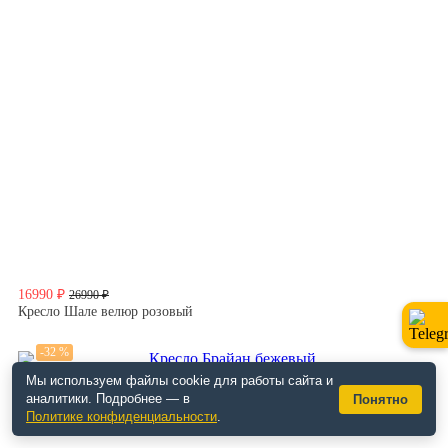
16990 ₽
26990 ₽
Кресло Шале велюр розовый
-32 %
Мы используем файлы cookie для работы сайта и
аналитики. Подробнее — в
Понятно
Политике конфиденциальности
.