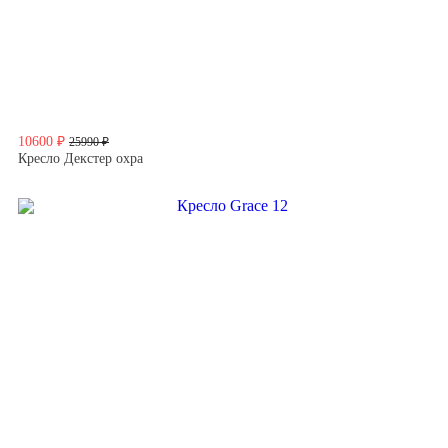
10600 ₽
25990 ₽
Кресло Декстер охра