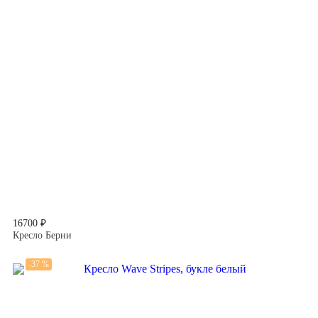
16700 ₽
Кресло Берни
-37 %