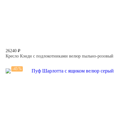
26240 ₽
Кресло Кэнди с подлокотниками велюр пыльно-розовый
-45 %