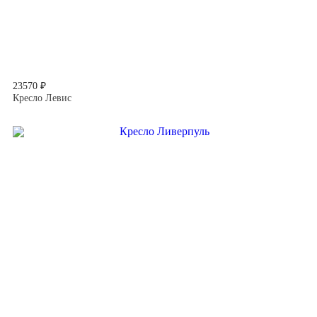
23570 ₽
Кресло Левис