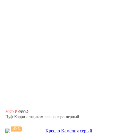
5070 ₽
9990 ₽
Пуф Кэрри с ящиком велюр серо-черный
-40 %