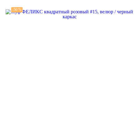
-50 %