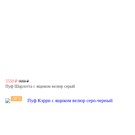
5550 ₽
9990 ₽
Пуф Шарлотта с ящиком велюр серый
-50 %