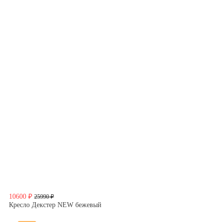
10600 ₽
25990 ₽
Кресло Декстер NEW бежевый